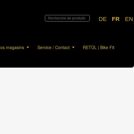
DE
FR
EN
os magasins
Service / Contact
RETÜL | Bike Fit