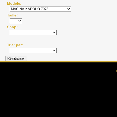
Modèle
Taille
Shop
Trier par