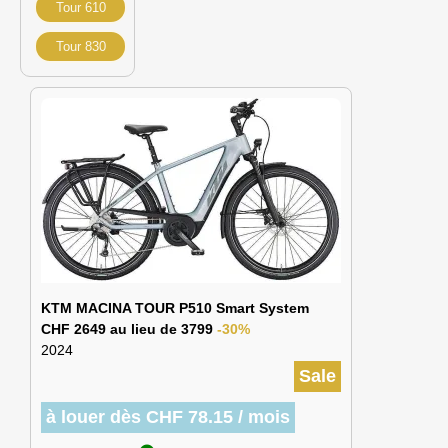
Tour 610
Tour 830
KTM MACINA TOUR P510 Smart System
CHF 2649 au lieu de 3799
-30%
2024
Sale
à louer dès CHF 78.15 / mois