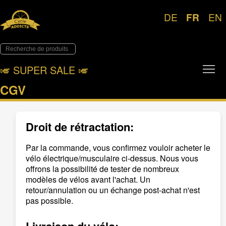
DE
FR
EN
Tog
🎺︎ SUPER SALE 🎺︎
CGV
Droit de rétractation:
Par la commande, vous confirmez vouloir acheter le
vélo électrique/musculaire ci-dessus. Nous vous
offrons la possibilité de tester de nombreux
modèles de vélos avant l'achat. Un
retour/annulation ou un échange post-achat n'est
pas possible.