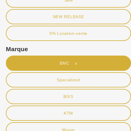
Sale
NEW RELEASE
0% Location-vente
Marque
BMC x
Specialized
BIXS
KTM
Woom