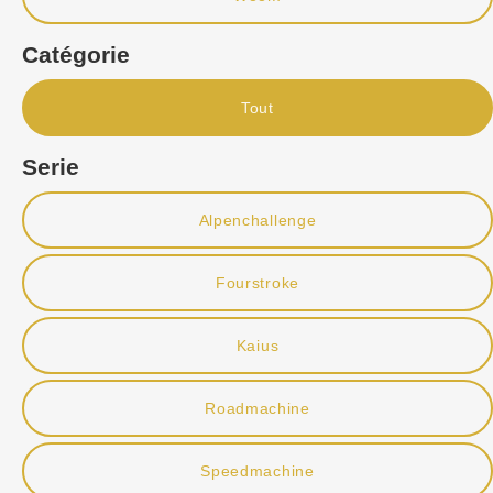
Catégorie
Tout
Serie
Alpenchallenge
Fourstroke
Kaius
Roadmachine
Speedmachine