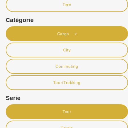
Tern
Catégorie
Cargo x
City
Commuting
Tour/Trekking
Serie
Tout
Carrie