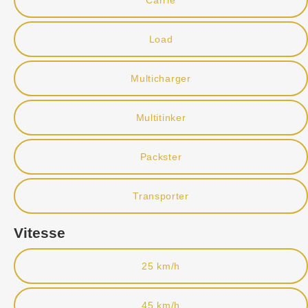
Load
Multicharger
Multitinker
Packster
Transporter
Vitesse
25 km/h
45 km/h