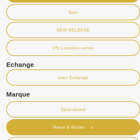
Sale
NEW RELEASE
0% Location-vente
Echange
avec Echange
Marque
Specialized
Riese & Müller x