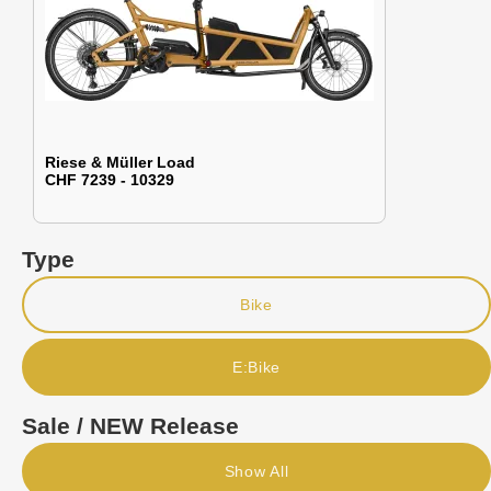
Riese & Müller Load
CHF 7239 - 10329
Type
Bike
E:Bike
Sale / NEW Release
Show All