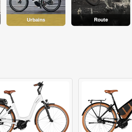
Urbains
Route