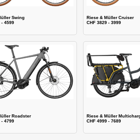
üller Swing
Riese & Müller Cruiser
 - 4599
CHF 3829 - 3999
üller Roadster
Riese & Müller Multichar
 - 4799
CHF 4999 - 7689