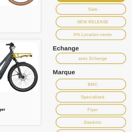
Sale
NEW RELEASE
0% Location-vente
Echange
avec Echange
Marque
BMC
Specialized
ger
Flyer
Desiknio