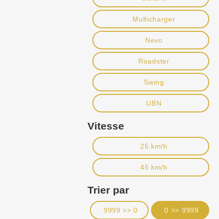
Multicharger
Nevo
Roadster
Swing
UBN
Vitesse
25 km/h
45 km/h
Trier par
9999 >> 0
0 >> 9999