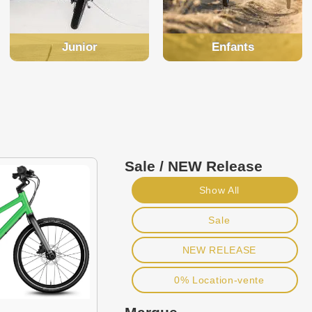
Junior
Enfants
Sale / NEW Release
Show All
Sale
NEW RELEASE
0% Location-vente