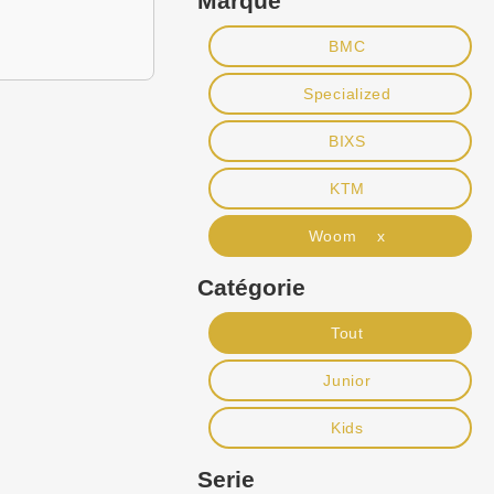
Marque
BMC
Specialized
BIXS
KTM
Woom x
Catégorie
Tout
Junior
Kids
Serie