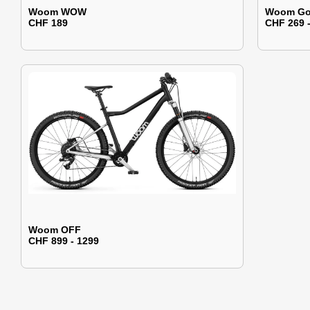
Woom WOW
Woom G
CHF 189
CHF 269 
Woom OFF
CHF 899 - 1299