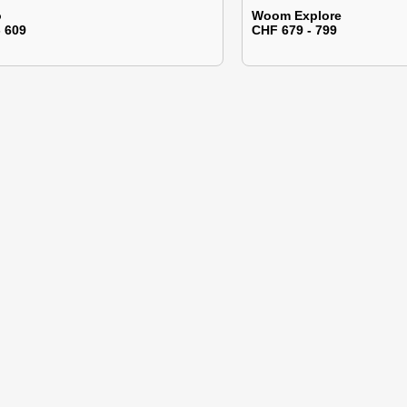
o
Woom Explore
- 609
CHF 679 - 799