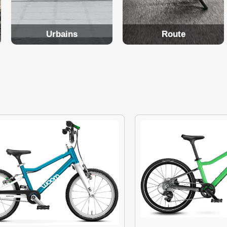
Urbains
Route