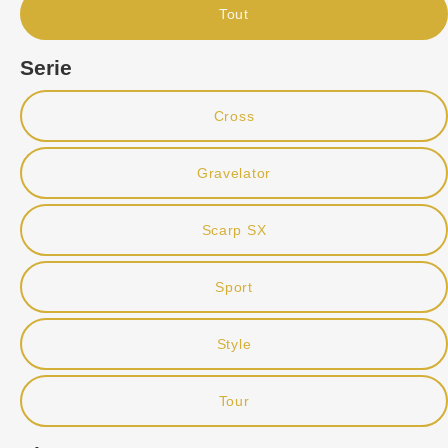
Tout
Serie
Cross
Gravelator
Scarp SX
Sport
Style
Tour