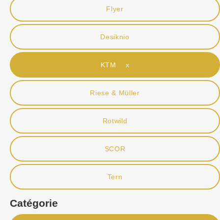
Flyer
Desiknio
KTM x
Riese & Müller
Rotwild
SCOR
Tern
Catégorie