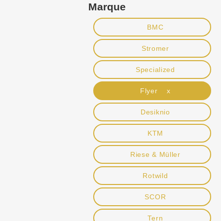
Marque
BMC
Stromer
Specialized
Flyer x
Desiknio
KTM
Riese & Müller
Rotwild
SCOR
Tern