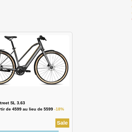
treet SL 3.63
tir de 4599 au lieu de 5599
-18%
Sale