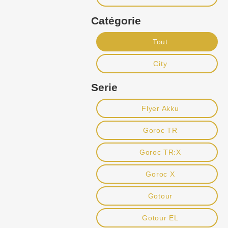
Catégorie
Tout
City
Serie
Flyer Akku
Goroc TR
Goroc TR:X
Goroc X
Gotour
Gotour EL