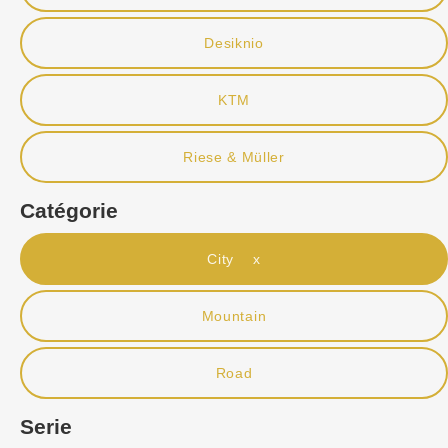
Desiknio
KTM
Riese & Müller
Catégorie
City x
Mountain
Road
Serie