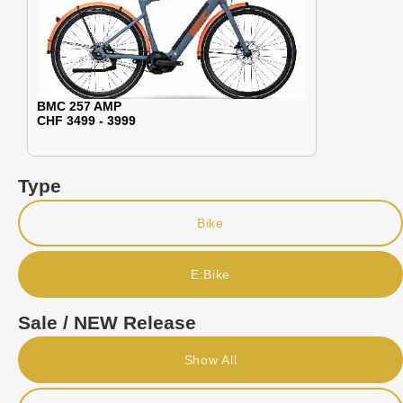
BMC 257 AMP
CHF 3499 - 3999
Type
Bike
E:Bike
Sale / NEW Release
Show All