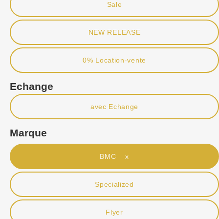
Sale
NEW RELEASE
0% Location-vente
Echange
avec Echange
Marque
BMC x
Specialized
Flyer