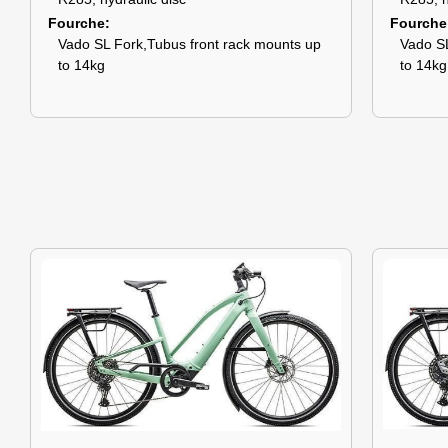
Fourche
Fourche
Vado SL Fork,Tubus front rack mounts up
Vado SL
to 14kg
to 14kg