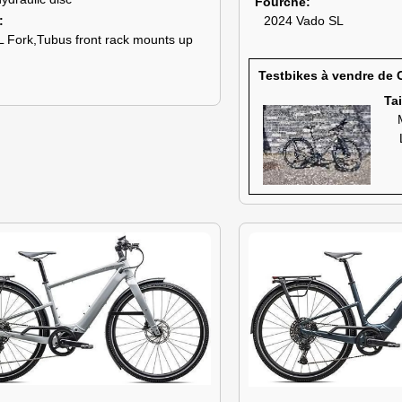
Fourche
2024 Vado SL
 Fork,Tubus front rack mounts up
Testbikes à vendre de
Tai