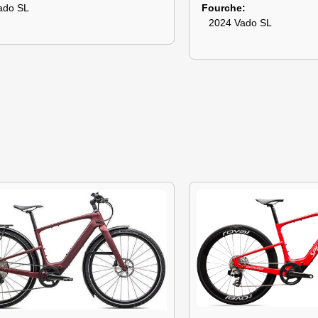
ado SL
Fourche
2024 Vado SL