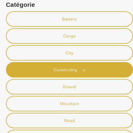
Catégorie
Battery
Cargo
City
Commuting x
Gravel
Mountain
Road