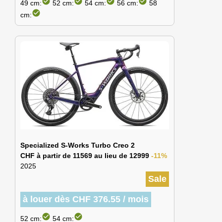
check_circle
check_circle
check_circle
check_circle
49 cm:
52 cm:
54 cm:
56 cm:
58
check_circle
cm:
Specialized S-Works Turbo Creo 2
CHF à partir de 11569 au lieu de 12999
-11%
2025
Sale
à louer dès CHF 376.55 / mois
check_circle
check_circle
52 cm:
54 cm: