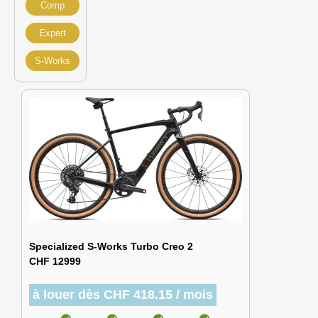
Comp
Expert
S-Works
Specialized S-Works Turbo Creo 2
CHF 12999
à louer dès CHF 418.15 / mois