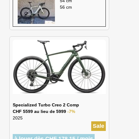
54 cm
56 cm
Specialized Turbo Creo 2 Comp
CHF 5599 au lieu de 5999
-7%
2025
Sale
à louer dès CHF 178.15 / mois