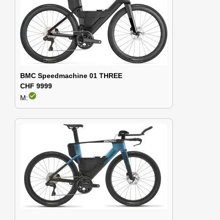
BMC Speedmachine 01 THREE
CHF 9999
check_circle
M: