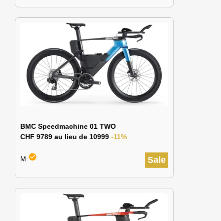
BMC Speedmachine 01 TWO
CHF 9789 au lieu de 10999
-11%
check_circle
M:
Sale