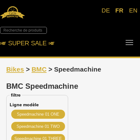
DE
FR
EN
Tog
🎺︎ SUPER SALE 🎺︎
Bikes
>
BMC
> Speedmachine
BMC Speedmachine
filtre
Ligne modèle
Speedmachine 01 ONE
Speedmachine 01 TWO
Speedmachine 01 THREE