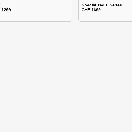
FF
Specialized P Series
- 1299
CHF 1699