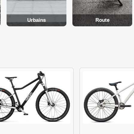
Urbains
Route