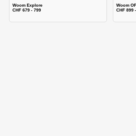
Woom Explore
Woom O
CHF 679 - 799
CHF 899 