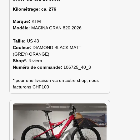
Kilométrage:
ca. 276
Marque:
KTM
Modèle:
MACINA GRAN 820 2026
Taille:
US 43
Couleur:
DIAMOND BLACK MATT
(GREY+ORANGE)
Shop*:
Riviera
Numéro de commande:
106725_40_3
* pour une livraison via un autre shop, nous
facturons CHF100