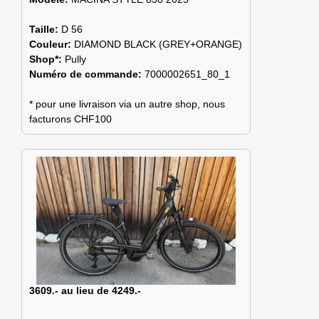
Taille:
D 56
Couleur:
DIAMOND BLACK (GREY+ORANGE)
Shop*:
Pully
Numéro de commande:
7000002651_80_1
* pour une livraison via un autre shop, nous
facturons CHF100
3609.- au lieu de 4249.-