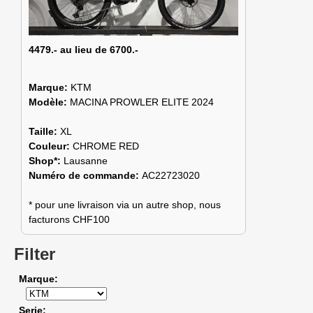
4479.- au lieu de 6700.-
Marque:
KTM
Modèle:
MACINA PROWLER ELITE 2024
Taille:
XL
Couleur:
CHROME RED
Shop*:
Lausanne
Numéro de commande:
AC22723020
* pour une livraison via un autre shop, nous
facturons CHF100
Filter
Marque
Serie