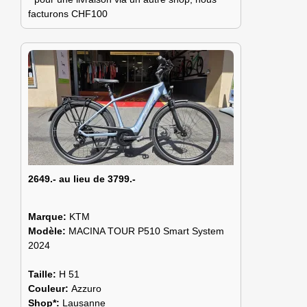
facturons CHF100
2649.- au lieu de 3799.-
Marque:
KTM
Modèle:
MACINA TOUR P510 Smart System
2024
Taille:
H 51
Couleur:
Azzuro
Shop*:
Lausanne