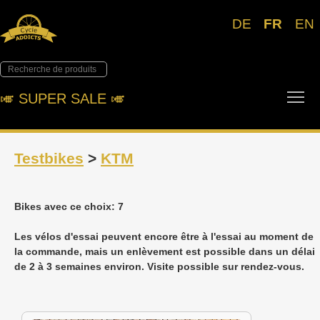
DE
FR
EN
Tog
🎺︎ SUPER SALE 🎺︎
Testbikes
>
KTM
Bikes avec ce choix: 7
Les vélos d'essai peuvent encore être à l'essai au moment de
la commande, mais un enlèvement est possible dans un délai
de 2 à 3 semaines environ. Visite possible sur rendez-vous.