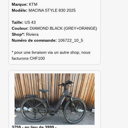
Marque:
KTM
Modèle:
MACINA STYLE 830 2025
Taille:
US 43
Couleur:
DIAMOND BLACK (GREY+ORANGE)
Shop*:
Riviera
Numéro de commande:
106722_10_5
* pour une livraison via un autre shop, nous
facturons CHF100
3759.- au lieu de 3999.-