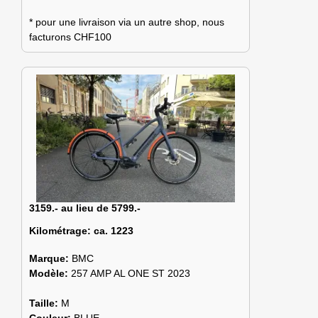
* pour une livraison via un autre shop, nous
facturons CHF100
3159.- au lieu de 5799.-
Kilométrage:
ca. 1223
Marque:
BMC
Modèle:
257 AMP AL ONE ST 2023
Taille:
M
Couleur:
BLUE