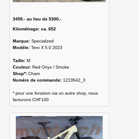
3459.- au lieu de 5300.-
Kilométrage:
ca. 652
Marque:
Specialized
Modèle:
Tero X 5.0 2023
Taille:
M
Couleur:
Red Onyx / Smoke
Shop*:
Cham
Numéro de commande:
1219542_3
* pour une livraison via un autre shop, nous
facturons CHF100