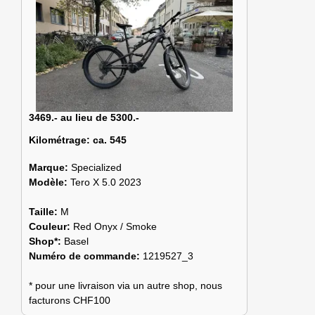
3469.- au lieu de 5300.-
Kilométrage:
ca. 545
Marque:
Specialized
Modèle:
Tero X 5.0 2023
Taille:
M
Couleur:
Red Onyx / Smoke
Shop*:
Basel
Numéro de commande:
1219527_3
* pour une livraison via un autre shop, nous
facturons CHF100