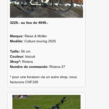
3229.- au lieu de 4049.-
Marque:
Riese & Müller
Modèle:
Culture touring 2025
Taille:
56 cm
Couleur:
biscuit
Shop*:
Riviera
Numéro de commande:
Riviera-37
* pour une livraison via un autre shop, nous
facturons CHF100