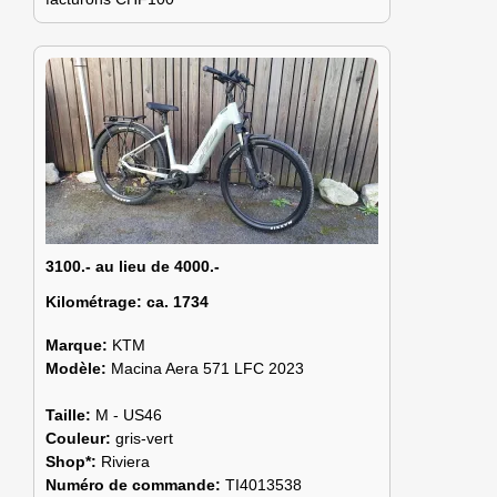
3100.- au lieu de 4000.-
Kilométrage:
ca. 1734
Marque:
KTM
Modèle:
Macina Aera 571 LFC 2023
Taille:
M - US46
Couleur:
gris-vert
Shop*:
Riviera
Numéro de commande:
TI4013538