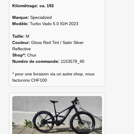
Kilométrage:
ca. 192
Marque:
Specialized
Modèle:
Turbo Vado 5.0 IGH 2023
Taille:
M
Couleur:
Gloss Red Tint / Satin Silver
Reflective
Shop*:
Chur
Numéro de commande:
1153578_40
* pour une livraison via un autre shop, nous
facturons CHF100