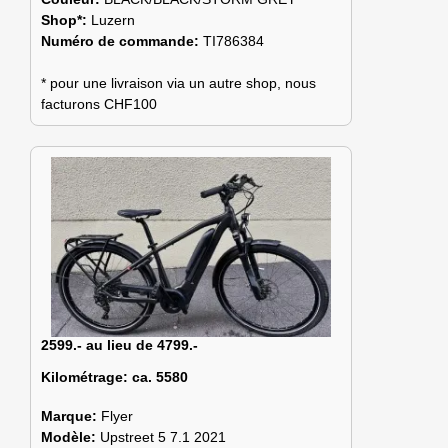
Shop*:
Luzern
Numéro de commande:
TI786384
* pour une livraison via un autre shop, nous
facturons CHF100
2599.- au lieu de 4799.-
Kilométrage:
ca. 5580
Marque:
Flyer
Modèle:
Upstreet 5 7.1 2021