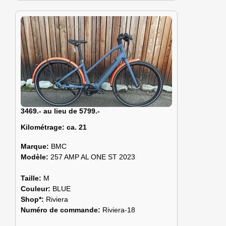
3469.- au lieu de 5799.-
Kilométrage:
ca. 21
Marque:
BMC
Modèle:
257 AMP AL ONE ST 2023
Taille:
M
Couleur:
BLUE
Shop*:
Riviera
Numéro de commande:
Riviera-18