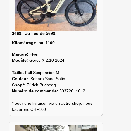
3469.- au lieu de 5699.-
Kilométrage:
ca. 1100
Marque:
Flyer
Modèle:
Goroc X 2.10 2024
Taille:
Full Suspension M
Couleur:
Sahara Sand Satin
Shop*:
Zürich Buchegg
Numéro de commande:
393726_46_2
* pour une livraison via un autre shop, nous
facturons CHF100