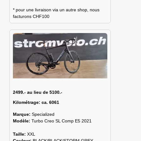
* pour une livraison via un autre shop, nous
facturons CHF100
2499.- au lieu de 5100.-
Kilométrage:
ca. 6061
Marque:
Specialized
Modèle:
Turbo Creo SL Comp E5 2021
Taille:
XXL
Couleur:
BLACK/BLACK/STORM GREY