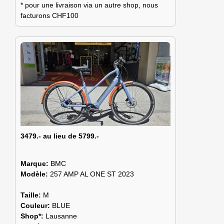
* pour une livraison via un autre shop, nous
facturons CHF100
3479.- au lieu de 5799.-
Marque:
BMC
Modèle:
257 AMP AL ONE ST 2023
Taille:
M
Couleur:
BLUE
Shop*:
Lausanne