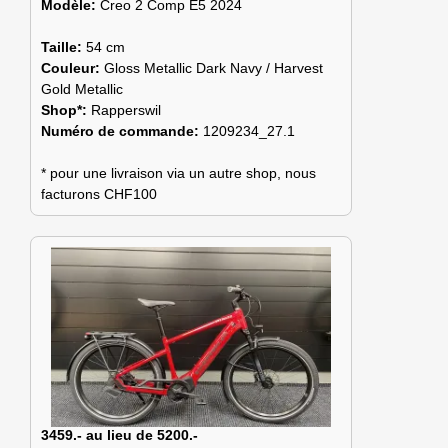
Modèle:
Creo 2 Comp E5 2024
Taille:
54 cm
Couleur:
Gloss Metallic Dark Navy / Harvest
Gold Metallic
Shop*:
Rapperswil
Numéro de commande:
1209234_27.1
* pour une livraison via un autre shop, nous
facturons CHF100
3459.- au lieu de 5200.-