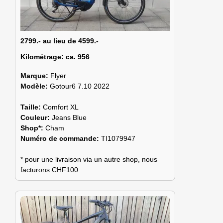
2799.- au lieu de 4599.-
Kilométrage:
ca. 956
Marque:
Flyer
Modèle:
Gotour6 7.10 2022
Taille:
Comfort XL
Couleur:
Jeans Blue
Shop*:
Cham
Numéro de commande:
TI1079947
* pour une livraison via un autre shop, nous
facturons CHF100