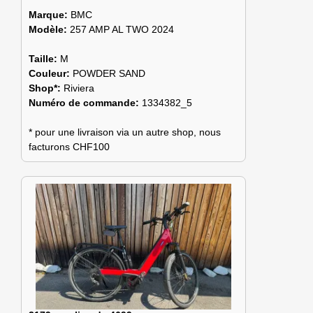
Marque:
BMC
Modèle:
257 AMP AL TWO 2024
Taille:
M
Couleur:
POWDER SAND
Shop*:
Riviera
Numéro de commande:
1334382_5
* pour une livraison via un autre shop, nous
facturons CHF100