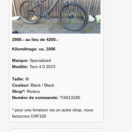
2900.- au lieu de 4200.-
Kilométrage:
ca. 1006
Marque:
Specialized
Modèle:
Tero 4.0 2023
Taille:
M
Couleur:
Black / Black
Shop*:
Riviera
Numéro de commande:
TI4013180
* pour une livraison via un autre shop, nous
facturons CHF100