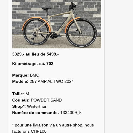
3329.- au lieu de 5499.-
Kilométrage:
ca. 702
Marque:
BMC
Modèle:
257 AMP AL TWO 2024
Taille:
M
Couleur:
POWDER SAND
Shop*:
Winterthur
Numéro de commande:
1334309_5
* pour une livraison via un autre shop, nous
facturons CHF100