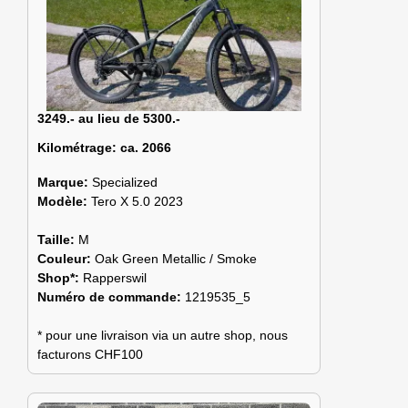
3249.- au lieu de 5300.-
Kilométrage:
ca. 2066
Marque:
Specialized
Modèle:
Tero X 5.0 2023
Taille:
M
Couleur:
Oak Green Metallic / Smoke
Shop*:
Rapperswil
Numéro de commande:
1219535_5
* pour une livraison via un autre shop, nous
facturons CHF100