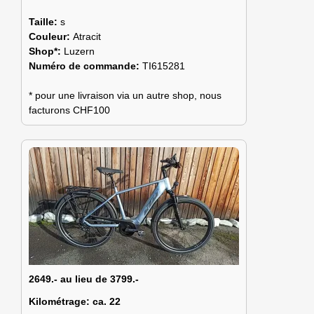
Taille:
s
Couleur:
Atracit
Shop*:
Luzern
Numéro de commande:
TI615281
* pour une livraison via un autre shop, nous
facturons CHF100
2649.- au lieu de 3799.-
Kilométrage:
ca. 22