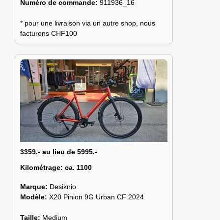
Numéro de commande:
911936_16
* pour une livraison via un autre shop, nous
facturons CHF100
3359.- au lieu de 5995.-
Kilométrage:
ca. 1100
Marque:
Desiknio
Modèle:
X20 Pinion 9G Urban CF 2024
Taille:
Medium