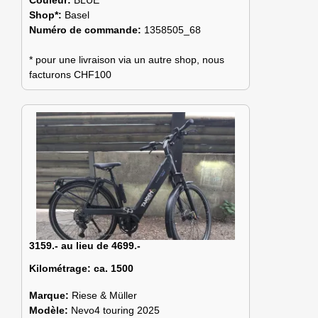
Shop*:
Basel
Numéro de commande:
1358505_68
* pour une livraison via un autre shop, nous
facturons CHF100
3159.- au lieu de 4699.-
Kilométrage:
ca. 1500
Marque:
Riese & Müller
Modèle:
Nevo4 touring 2025