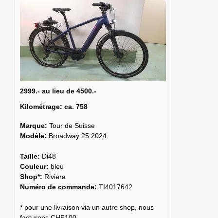
2999.- au lieu de 4500.-
Kilométrage:
ca. 758
Marque:
Tour de Suisse
Modèle:
Broadway 25 2024
Taille:
Di48
Couleur:
bleu
Shop*:
Riviera
Numéro de commande:
TI4017642
* pour une livraison via un autre shop, nous
facturons CHF100