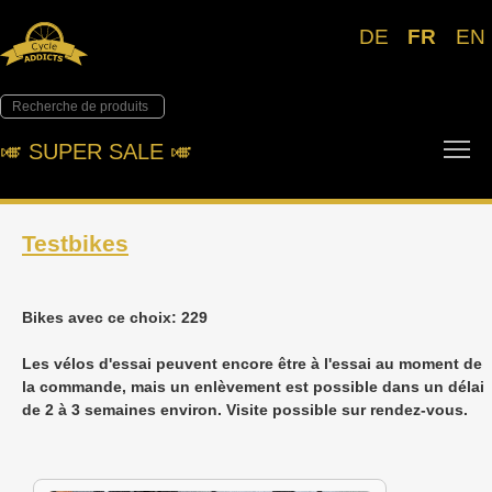
DE
FR
EN
To
🎺︎ SUPER SALE 🎺︎
Testbikes
Bikes avec ce choix: 229
Les vélos d'essai peuvent encore être à l'essai au moment de
la commande, mais un enlèvement est possible dans un délai
de 2 à 3 semaines environ. Visite possible sur rendez-vous.