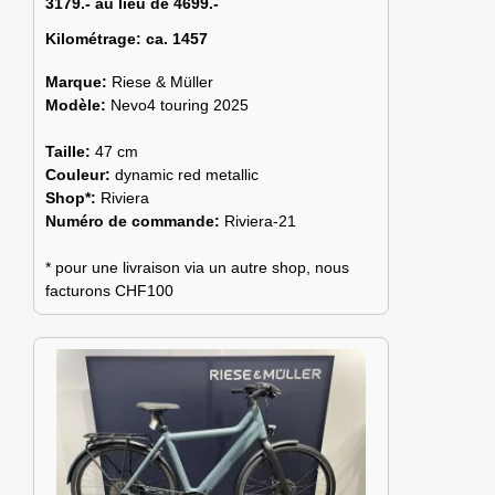
3179.- au lieu de 4699.-
Kilométrage:
ca. 1457
Marque:
Riese & Müller
Modèle:
Nevo4 touring 2025
Taille:
47 cm
Couleur:
dynamic red metallic
Shop*:
Riviera
Numéro de commande:
Riviera-21
* pour une livraison via un autre shop, nous
facturons CHF100