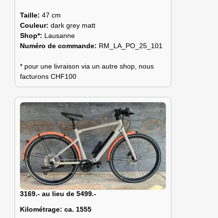
Taille:
47 cm
Couleur:
dark grey matt
Shop*:
Lausanne
Numéro de commande:
RM_LA_PO_25_101
* pour une livraison via un autre shop, nous
facturons CHF100
3169.- au lieu de 5499.-
Kilométrage:
ca. 1555