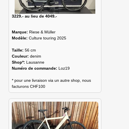
3229.- au lieu de 4049.-
Marque:
Riese & Müller
Modèle:
Culture touring 2025
Taille:
56 cm
Couleur:
denim
Shop*:
Lausanne
Numéro de commande:
Loz19
* pour une livraison via un autre shop, nous
facturons CHF100