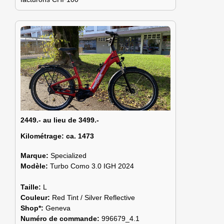
2449.- au lieu de 3499.-
Kilométrage:
ca. 1473
Marque:
Specialized
Modèle:
Turbo Como 3.0 IGH 2024
Taille:
L
Couleur:
Red Tint / Silver Reflective
Shop*:
Geneva
Numéro de commande:
996679_4.1