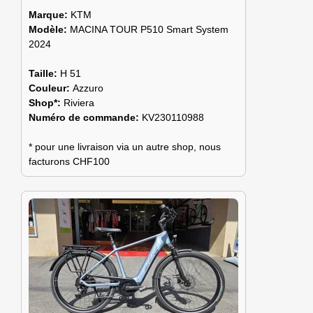
Marque:
KTM
Modèle:
MACINA TOUR P510 Smart System
2024
Taille:
H 51
Couleur:
Azzuro
Shop*:
Riviera
Numéro de commande:
KV230110988
* pour une livraison via un autre shop, nous
facturons CHF100