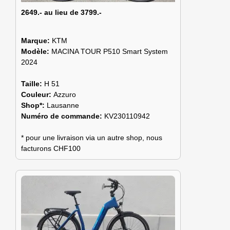
2649.- au lieu de 3799.-
Marque:
KTM
Modèle:
MACINA TOUR P510 Smart System
2024
Taille:
H 51
Couleur:
Azzuro
Shop*:
Lausanne
Numéro de commande:
KV230110942
* pour une livraison via un autre shop, nous
facturons CHF100