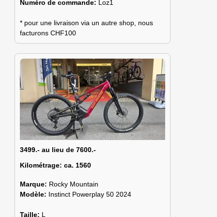
Numéro de commande:
Loz1
* pour une livraison via un autre shop, nous
facturons CHF100
3499.- au lieu de 7600.-
Kilométrage:
ca. 1560
Marque:
Rocky Mountain
Modèle:
Instinct Powerplay 50 2024
Taille:
L