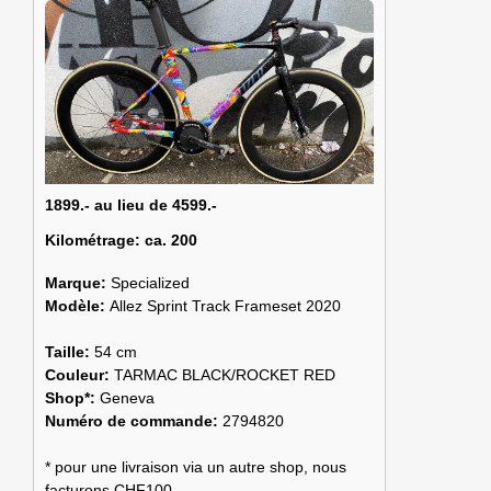
1899.- au lieu de 4599.-
Kilométrage:
ca. 200
Marque:
Specialized
Modèle:
Allez Sprint Track Frameset 2020
Taille:
54 cm
Couleur:
TARMAC BLACK/ROCKET RED
Shop*:
Geneva
Numéro de commande:
2794820
* pour une livraison via un autre shop, nous
facturons CHF100