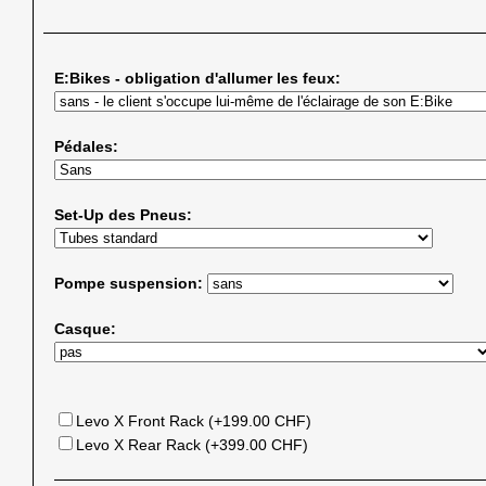
E:Bikes - obligation d'allumer les feux:
Pédales:
Set-Up des Pneus:
Pompe suspension:
Casque:
Levo X Front Rack (+199.00 CHF)
Levo X Rear Rack (+399.00 CHF)