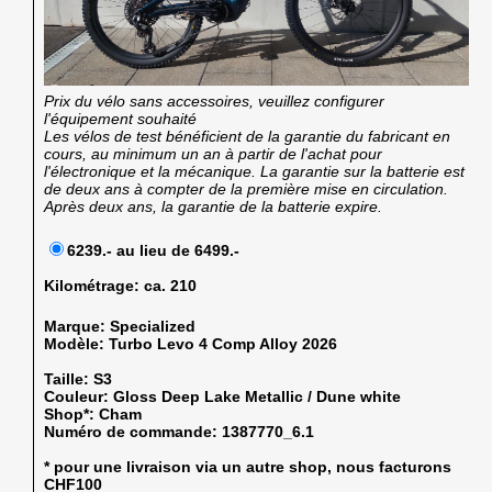
Prix du vélo sans accessoires, veuillez configurer
l'équipement souhaité
Les vélos de test bénéficient de la garantie du fabricant en
cours, au minimum un an à partir de l'achat pour
l'électronique et la mécanique. La garantie sur la batterie est
de deux ans à compter de la première mise en circulation.
Après deux ans, la garantie de la batterie expire.
6239.- au lieu de 6499.-
Kilométrage:
ca. 210
Marque:
Specialized
Modèle:
Turbo Levo 4 Comp Alloy 2026
Taille:
S3
Couleur:
Gloss Deep Lake Metallic / Dune white
Shop*:
Cham
Numéro de commande:
1387770_6.1
* pour une livraison via un autre shop, nous facturons
CHF100