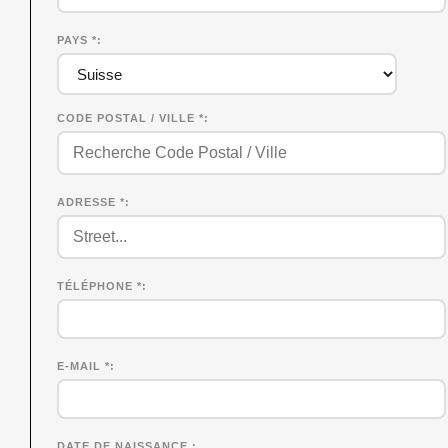
PAYS *
CODE POSTAL / VILLE *
ADRESSE *
TÉLÉPHONE *
E-MAIL *
DATE DE NAISSANCE