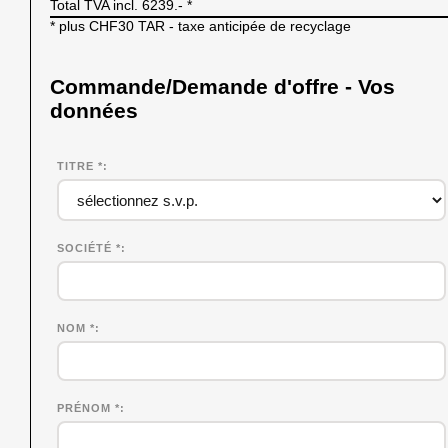
Total TVA incl.
6239.-
*
* plus CHF30 TAR - taxe anticipée de recyclage
Commande/Demande d'offre - Vos
données
TITRE *
SOCIÉTÉ
*
NOM
*
PRÉNOM
*