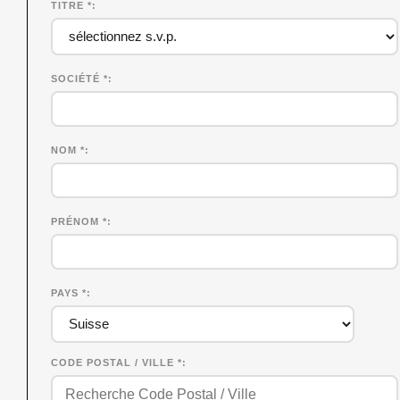
TITRE *
SOCIÉTÉ
*
NOM
*
PRÉNOM
*
PAYS *
CODE POSTAL / VILLE *