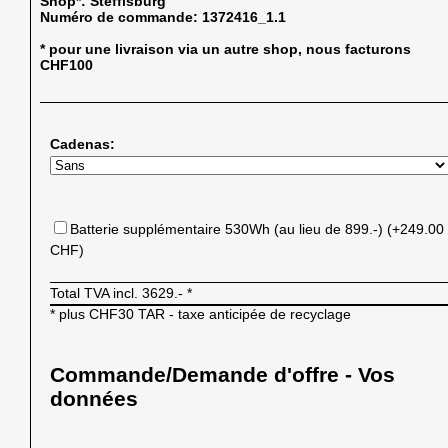
Shop*:
Steffisburg
Numéro de commande:
1372416_1.1
* pour une livraison via un autre shop, nous facturons
CHF100
Cadenas:
Batterie supplémentaire 530Wh (au lieu de 899.-) (+249.00
CHF)
Total TVA incl.
3629.-
*
* plus CHF30 TAR - taxe anticipée de recyclage
Commande/Demande d'offre - Vos
données