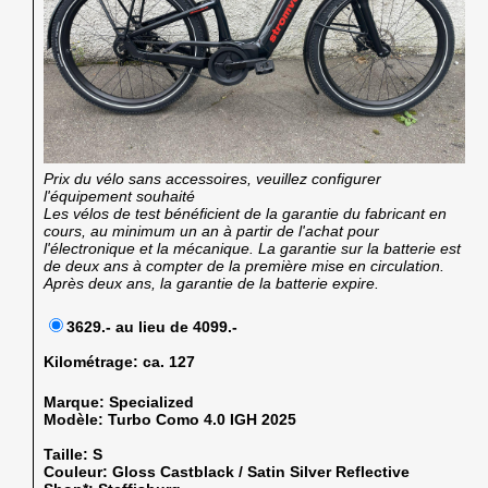
Prix du vélo sans accessoires, veuillez configurer
l'équipement souhaité
Les vélos de test bénéficient de la garantie du fabricant en
cours, au minimum un an à partir de l'achat pour
l'électronique et la mécanique. La garantie sur la batterie est
de deux ans à compter de la première mise en circulation.
Après deux ans, la garantie de la batterie expire.
3629.- au lieu de 4099.-
Kilométrage:
ca. 127
Marque:
Specialized
Modèle:
Turbo Como 4.0 IGH 2025
Taille:
S
Couleur:
Gloss Castblack / Satin Silver Reflective