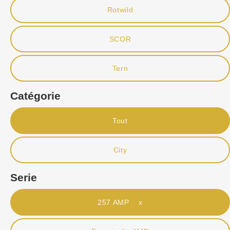
Rotwild
SCOR
Tern
Catégorie
Tout
City
Serie
257 AMP x