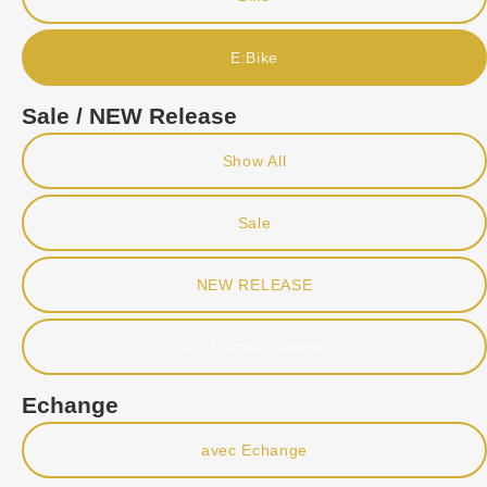
E:Bike
Sale / NEW Release
Show All
Sale
NEW RELEASE
0% Location-vente
Echange
avec Echange