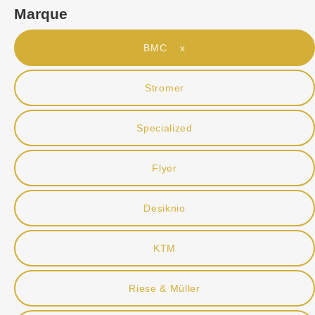
Marque
BMC x
Stromer
Specialized
Flyer
Desiknio
KTM
Riese & Müller