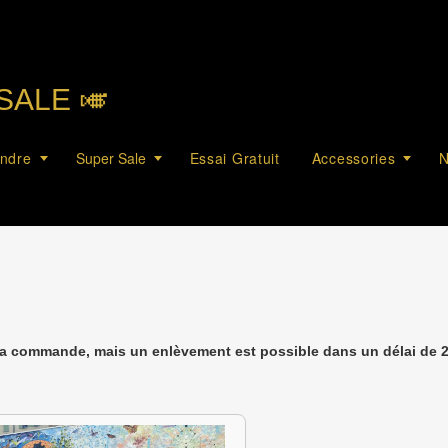
SALE 🎺︎
endre
Super Sale
Essai Gratuit
Accessories
N
la commande, mais un enlèvement est possible dans un délai de 2 