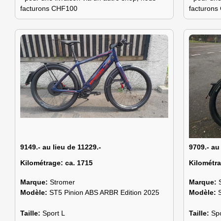
facturons CHF100
facturon
9149.- au lieu de 11229.-
9709.- au
Kilométrage:
ca. 1715
Kilométr
Marque:
Stromer
Marque:
Modèle:
ST5 Pinion ABS ARBR Edition 2025
Modèle:
Taille:
Sport L
Taille:
Sp