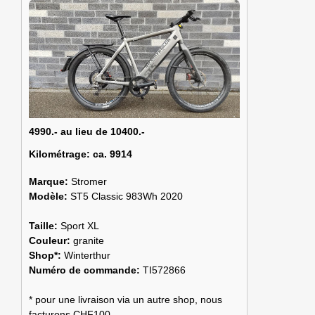
4990.- au lieu de 10400.-
Kilométrage:
ca. 9914
Marque:
Stromer
Modèle:
ST5 Classic 983Wh 2020
Taille:
Sport XL
Couleur:
granite
Shop*:
Winterthur
Numéro de commande:
TI572866
* pour une livraison via un autre shop, nous
facturons CHF100