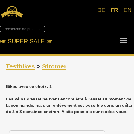
DE
FR
EN
Tog
🎺︎ SUPER SALE 🎺︎
Testbikes
>
Stromer
Bikes avec ce choix: 1
Les vélos d'essai peuvent encore être à l'essai au moment de
la commande, mais un enlèvement est possible dans un délai
de 2 à 3 semaines environ. Visite possible sur rendez-vous.