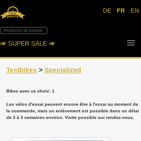
DE
FR
EN
To
🎺︎ SUPER SALE 🎺︎
Testbikes
>
Specialized
Bikes avec ce choix: 1
Les vélos d'essai peuvent encore être à l'essai au moment de
la commande, mais un enlèvement est possible dans un délai
de 2 à 3 semaines environ. Visite possible sur rendez-vous.