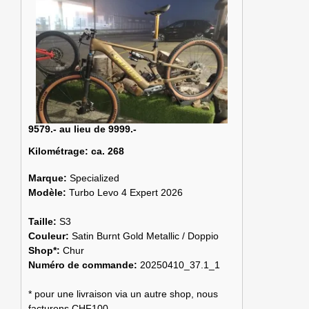
9579.- au lieu de 9999.-
Kilométrage:
ca. 268
Marque:
Specialized
Modèle:
Turbo Levo 4 Expert 2026
Taille:
S3
Couleur:
Satin Burnt Gold Metallic / Doppio
Shop*:
Chur
Numéro de commande:
20250410_37.1_1
* pour une livraison via un autre shop, nous
facturons CHF100