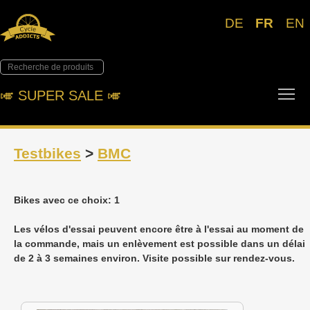
DE
FR
EN
Tog
🎺︎ SUPER SALE 🎺︎
Testbikes
>
BMC
Bikes avec ce choix: 1
Les vélos d'essai peuvent encore être à l'essai au moment de
la commande, mais un enlèvement est possible dans un délai
de 2 à 3 semaines environ. Visite possible sur rendez-vous.