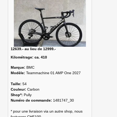
12639.- au lieu de 12999.-
Kilométrage:
ca. 410
Marque:
BMC
Modèle:
Teammachine 01 AMP One 2027
Taille:
54
Couleur:
Carbon
Shop*:
Pully
Numéro de commande:
1481747_30
* pour une livraison via un autre shop, nous
facturons CHF100