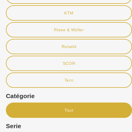
KTM
Riese & Müller
Rotwild
SCOR
Tern
Catégorie
Tout
Serie