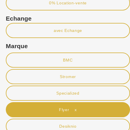
0% Location-vente
Echange
avec Echange
Marque
BMC
Stromer
Specialized
Flyer x
Desiknio