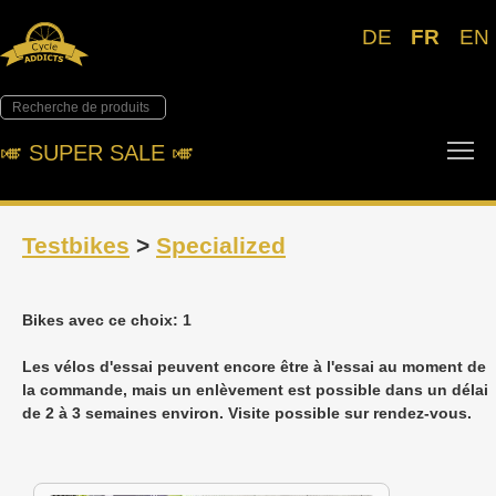
DE
FR
EN
To
🎺︎ SUPER SALE 🎺︎
Testbikes
>
Specialized
Bikes avec ce choix: 1
Les vélos d'essai peuvent encore être à l'essai au moment de
la commande, mais un enlèvement est possible dans un délai
de 2 à 3 semaines environ. Visite possible sur rendez-vous.