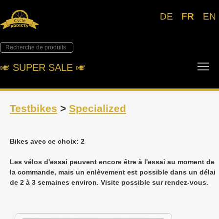
DE
FR
EN
To
🎺︎ SUPER SALE 🎺︎
Testbikes
>
Specialized
Bikes avec ce choix: 2
Les vélos d'essai peuvent encore être à l'essai au moment de
la commande, mais un enlèvement est possible dans un délai
de 2 à 3 semaines environ. Visite possible sur rendez-vous.