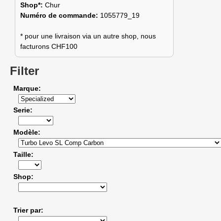
Shop*:
Chur
Numéro de commande:
1055779_19
* pour une livraison via un autre shop, nous
facturons CHF100
Filter
Marque
Serie
Modèle
Taille
Shop
Trier par