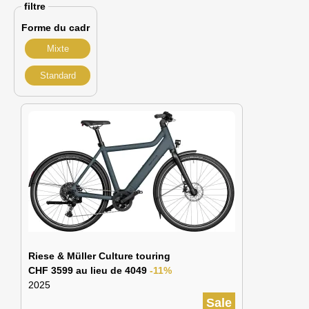
filtre
Forme du cadr
Mixte
Standard
Riese & Müller Culture touring
CHF 3599 au lieu de 4049
-11%
2025
Sale