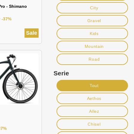
Pro - Shimano
City
0
-37%
Gravel
Sale
Kids
Mountain
Road
Serie
Tout
Aethos
Allez
Chisel
37%