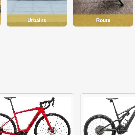
Urbains
Route