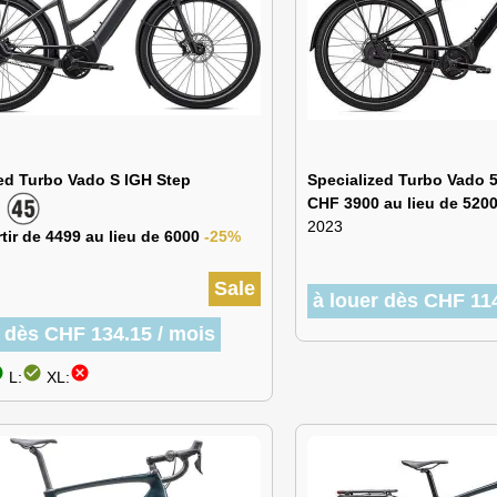
ed Turbo Vado S IGH Step
Specialized Turbo Vado 5
CHF 3900 au lieu de 520
h
2023
tir de 4499 au lieu de 6000
-25%
Sale
à louer dès CHF 114
r dès CHF 134.15 / mois
cle
check_circle
cancel
L:
XL: