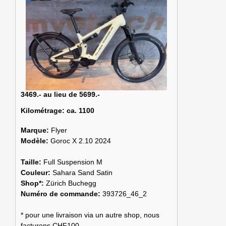
3469.- au lieu de 5699.-
Kilométrage:
ca. 1100
Marque:
Flyer
Modèle:
Goroc X 2.10 2024
Taille:
Full Suspension M
Couleur:
Sahara Sand Satin
Shop*:
Zürich Buchegg
Numéro de commande:
393726_46_2
* pour une livraison via un autre shop, nous
facturons CHF100