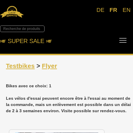
DE
FR
EN
Tog
🎺︎ SUPER SALE 🎺︎
Testbikes
>
Flyer
Bikes avec ce choix: 1
Les vélos d'essai peuvent encore être à l'essai au moment de
la commande, mais un enlèvement est possible dans un délai
de 2 à 3 semaines environ. Visite possible sur rendez-vous.