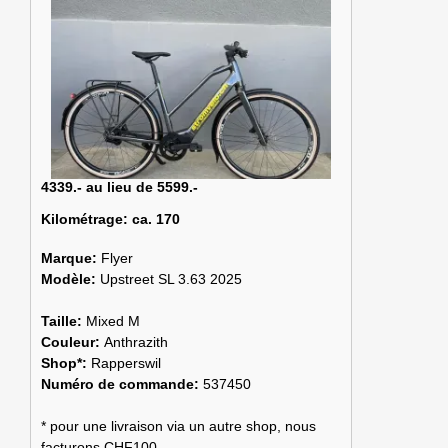
4339.- au lieu de 5599.-
Kilométrage:
ca. 170
Marque:
Flyer
Modèle:
Upstreet SL 3.63 2025
Taille:
Mixed M
Couleur:
Anthrazith
Shop*:
Rapperswil
Numéro de commande:
537450
* pour une livraison via un autre shop, nous
facturons CHF100