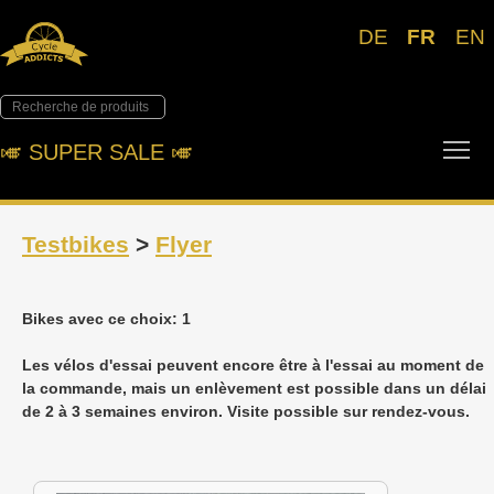
DE
FR
EN
Tog
🎺︎ SUPER SALE 🎺︎
Testbikes
>
Flyer
Bikes avec ce choix: 1
Les vélos d'essai peuvent encore être à l'essai au moment de
la commande, mais un enlèvement est possible dans un délai
de 2 à 3 semaines environ. Visite possible sur rendez-vous.